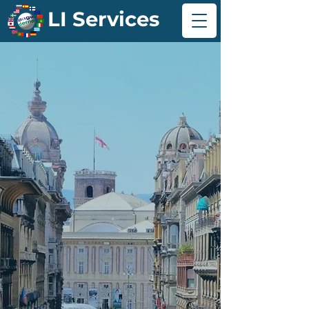
LI Services