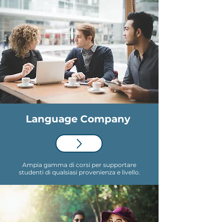
Language
Company
Ampia gamma di corsi per supportare
studenti di qualsiasi provenienza e livello.